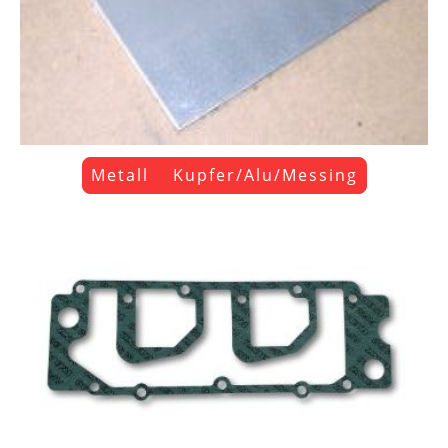
Metall Kupfer/Alu/Messing