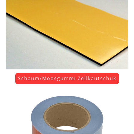
Schaum/Moosgummi Zellkautschuk