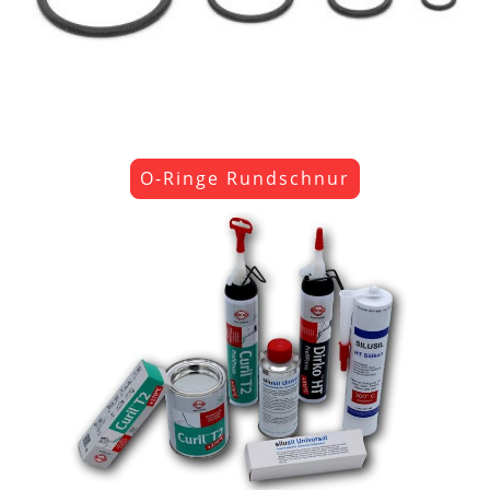
O-Ringe Rundschnur