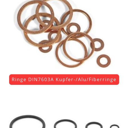
Ringe DIN7603A Kupfer-/Alu/Fiberringe